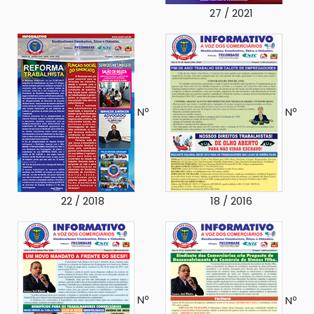
27 / 2021
Nº
Nº
22 / 2018
18 / 2016
Nº
Nº