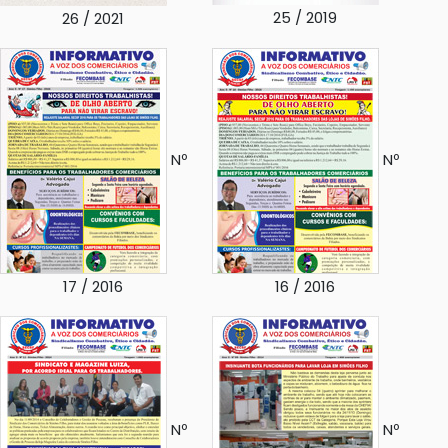
25 / 2019
26 / 2021
Nº
Nº
17 / 2016
16 / 2016
Nº
Nº