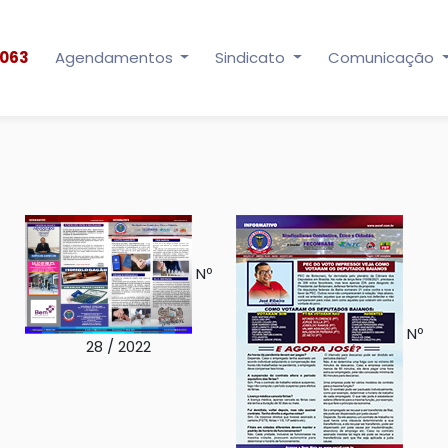
0063
Agendamentos
Sindicato
Comunicação
Nº
Nº
28 / 2022