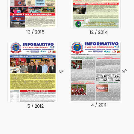
13 / 2015
12 / 2014
Nº
Nº
4 / 2011
5 / 2012