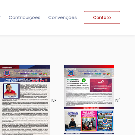
Contribuições
Convenções
Contato
Nº
Nº