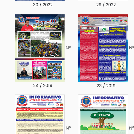
30 / 2022
29 / 2022
Nº
Nº
24 / 2019
23 / 2019
Nº
Nº