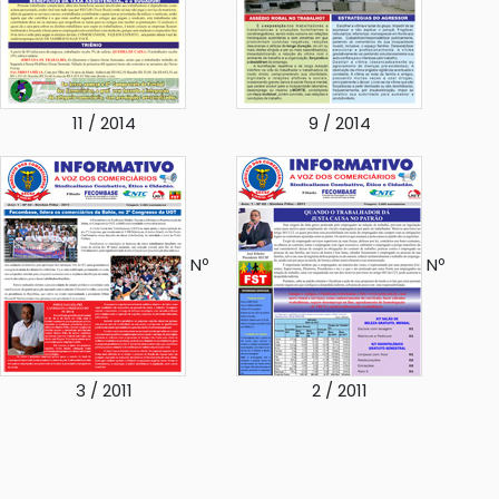
11 / 2014
9 / 2014
Nº
Nº
3 / 2011
2 / 2011